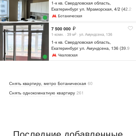
1-к кв. Свердловская область,
Екатеринбург ул. Мраморская, 4/2 (42.2
м²)
Ботаническая
7 500 000
1-комн.
39
м
ул. Амундсена, 136
2
1-к кв. Свердловская область,
Екатеринбург ул. Амундсена, 136 (39.9
м²)
Чкаловская
Снять квартиру, метро Ботаническая
60
Снять однокомнатную квартиру
261
Последние добавленные