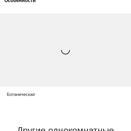
Особенности
Ботаническая
Другие однокомнатные