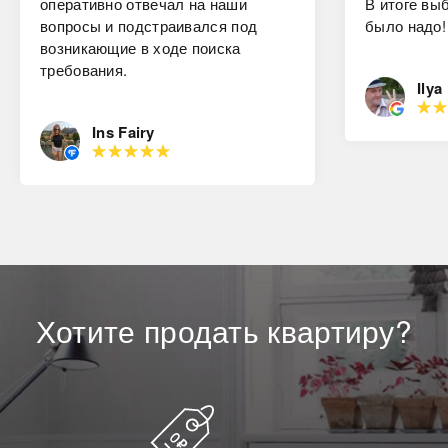
оперативно отвечал на наши
В итоге вы
вопросы и подстраивался под
было надо!
возникающие в ходе поиска
требования.
Ilya
Ins Fairy
Хотите
продать
квартиру?