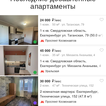
апартаменты
24 000
/мес
1-комн.
50
м
ул. Таганская, 79
2
1-к кв. Свердловская область,
Екатеринбург ул. Таганская, 79 (50.0 м²)
Проспект Космонавтов
45 000
/мес
1-комн.
35
м
ул. Михаила Ананьева, 4
2
1-к кв. Свердловская область,
Екатеринбург ул. Михаила Ананьева, 4
(35.0 м²)
Уральская
30 000
/мес
2-комн.
47
м
Техническая улица, 152
2
2-комнатная квартира: Екатеринбург,
Техническая улица, 152 (47.8 м²)
Проспект Космонавтов