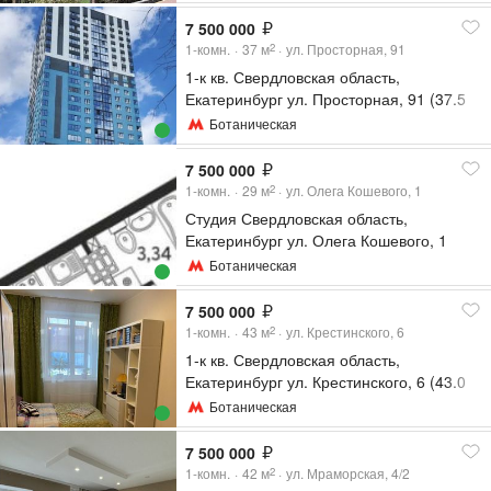
7 500 000
1-комн.
37
м
ул. Просторная, 91
2
1-к кв. Свердловская область,
Екатеринбург ул. Просторная, 91 (37.5
м²)
Ботаническая
7 500 000
1-комн.
29
м
ул. Олега Кошевого, 1
2
Студия Свердловская область,
Екатеринбург ул. Олега Кошевого, 1
(29.52 м²)
Ботаническая
7 500 000
1-комн.
43
м
ул. Крестинского, 6
2
1-к кв. Свердловская область,
Екатеринбург ул. Крестинского, 6 (43.0
м²)
Ботаническая
7 500 000
1-комн.
42
м
ул. Мраморская, 4/2
2