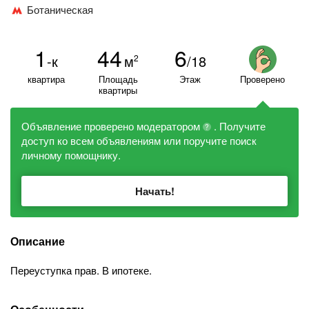
Ботаническая
1
44
6
-к
м
/18
2
квартира
Площадь
Этаж
Проверено
квартиры
Объявление проверено модератором
. Получите
?
доступ ко всем объявлениям или поручите поиск
личному помощнику.
Начать!
Описание
Переуступка прав. В ипотеке.