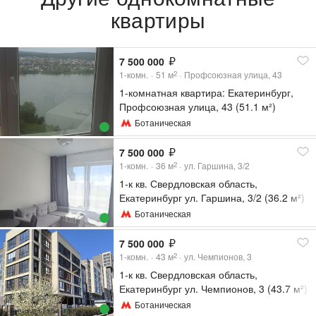
квартиры
7 500 000
1-комн.
51
м
Профсоюзная улица, 43
2
1-комнатная квартира: Екатеринбург,
Профсоюзная улица, 43 (51.1 м²)
Ботаническая
7 500 000
1-комн.
36
м
ул. Гаршина, 3/2
2
1-к кв. Свердловская область,
Екатеринбург ул. Гаршина, 3/2 (36.2 м²)
Ботаническая
7 500 000
1-комн.
43
м
ул. Чемпионов, 3
2
1-к кв. Свердловская область,
Екатеринбург ул. Чемпионов, 3 (43.7 м²)
Ботаническая