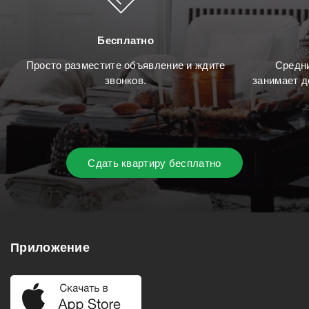
Бесплатно
Просто разместите объявление и ждите
Средни
звонков.
занимает д
Сдать квартиру бесплатно
Приложение