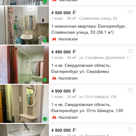
4 500 000
1-комн.
36
м
Славянская улица, 53
2
1-комнатная квартира: Екатеринбург,
Славянская улица, 53 (36.1 м²)
Чкаловская
4 490 000
1-комн.
34
м
ул. Серафимы Дерябиной, 55к1
2
1-к кв. Свердловская область,
Екатеринбург ул. Серафимы
Дерябиной, 55к1 (34.5 м²)
Чкаловская
4 500 000
1-комн.
29
м
ул. Отто Шмидта, 139
2
1-к кв. Свердловская область,
Екатеринбург ул. Отто Шмидта, 139
(29.2 м²)
Чкаловская
4 500 000
1-комн.
24
м
ул. Печатников, 5
2