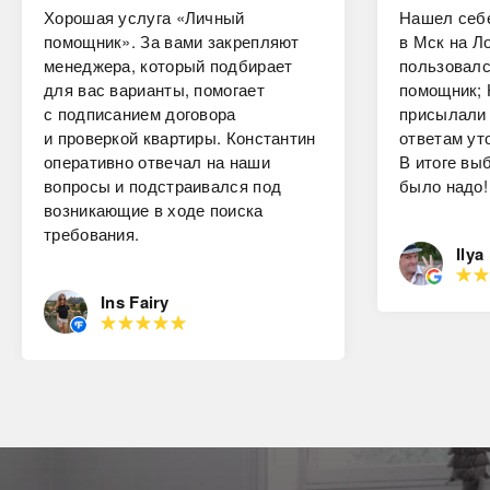
Хорошая услуга «Личный
Нашел себе
помощник». За вами закрепляют
в Мск на Ло
менеджера, который подбирает
пользовалс
для вас варианты, помогает
помощник; 
с подписанием договора
присылали 
и проверкой квартиры. Константин
ответам ут
оперативно отвечал на наши
В итоге вы
вопросы и подстраивался под
было надо!
возникающие в ходе поиска
требования.
Ilya
Ins Fairy