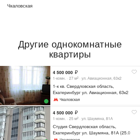
Чкаловская
Другие однокомнатные
квартиры
4 500 000
1-комн.
27
м
ул. Авиационная, 63к2
2
1-к кв. Свердловская область,
Екатеринбург ул. Авиационная, 63к2
(27.0 м²)
Чкаловская
4 500 000
1-комн.
25
м
ул. Шаумяна, 81А
2
Студия Свердловская область,
Екатеринбург ул. Шаумяна, 81А (25.0
м²)
Чкаловская