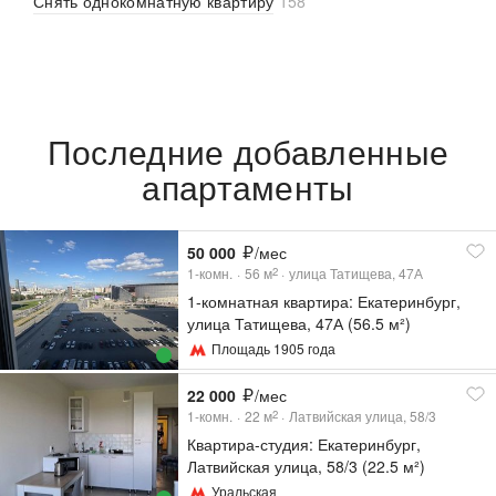
Снять однокомнатную квартиру
158
Последние добавленные
апартаменты
50 000
/мес
1-комн.
56
м
улица Татищева, 47А
2
1-комнатная квартира: Екатеринбург,
улица Татищева, 47А (56.5 м²)
Площадь 1905 года
22 000
/мес
1-комн.
22
м
Латвийская улица, 58/3
2
Квартира-студия: Екатеринбург,
Латвийская улица, 58/3 (22.5 м²)
Уральская