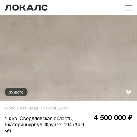
35
фото
+
30
фото
около 2 лет назад, 15 июля, 22:31
4 500 000 ₽
1-к кв. Свердловская область,
Екатеринбург ул. Фрунзе, 104 (34.9
м²)