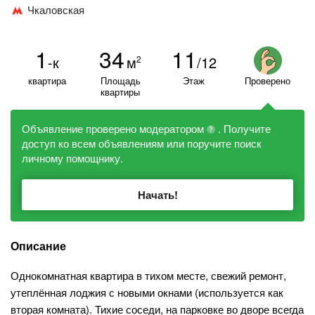
Чкаловская
1
34
11
-к
м
/12
2
квартира
Площадь
Этаж
Проверено
квартиры
Объявление проверено модератором
. Получите
?
доступ ко всем объявлениям или поручите поиск
личному помощнику.
Начать!
Описание
Однокомнатная квартира в тихом месте, свежий ремонт,
утеплённая лоджия с новыми окнами (используется как
вторая комната). Тихие соседи, на парковке во дворе всегда