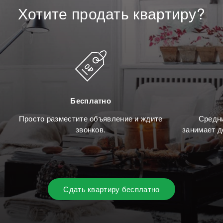
Хотите
продать
квартиру?
Бесплатно
Просто разместите объявление и ждите
Средни
звонков.
занимает д
Сдать квартиру бесплатно