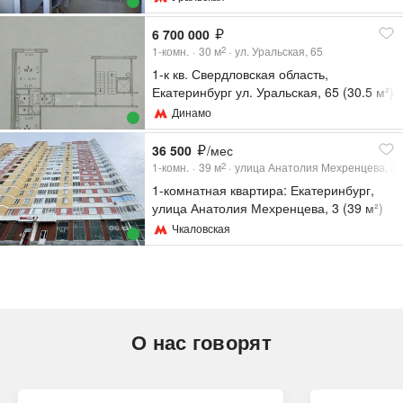
6 700 000
1-комн.
30
м
ул. Уральская, 65
2
1-к кв. Свердловская область,
Екатеринбург ул. Уральская, 65 (30.5 м²)
Динамо
36 500
/мес
1-комн.
39
м
улица Анатолия Мехренцева, 3
2
1-комнатная квартира: Екатеринбург,
улица Анатолия Мехренцева, 3 (39 м²)
Чкаловская
О нас говорят