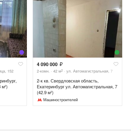
4 090 000
2
ца, 152
2-комн.
42
м
ул. Автомагистральная, 7
ринбург,
2-к кв. Свердловская область,
 м²)
Екатеринбург ул. Автомагистральная, 7
(42.9 м²)
Машиностроителей