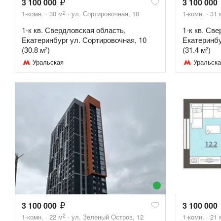
3 100 000
3 100 000
2
1-комн.
30
м
ул. Сортировочная, 10
1-комн.
31
1-к кв. Свердловская область,
1-к кв. Св
Екатеринбург ул. Сортировочная, 10
Екатеринбу
(30.8 м²)
(31.4 м²)
Уральская
Уральска
3 100 000
3 100 000
2
1-комн.
22
м
ул. Зеленый Остров, 12
1-комн.
21