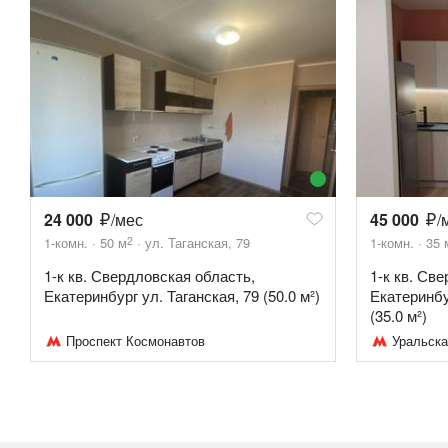
24 000
/мес
45 000
/
2
1-комн.
50
м
ул. Таганская, 79
1-комн.
35
1-к кв. Свердловская область,
1-к кв. Св
Екатеринбург ул. Таганская, 79 (50.0 м²)
Екатеринбу
(35.0 м²)
Проспект Космонавтов
Уральска