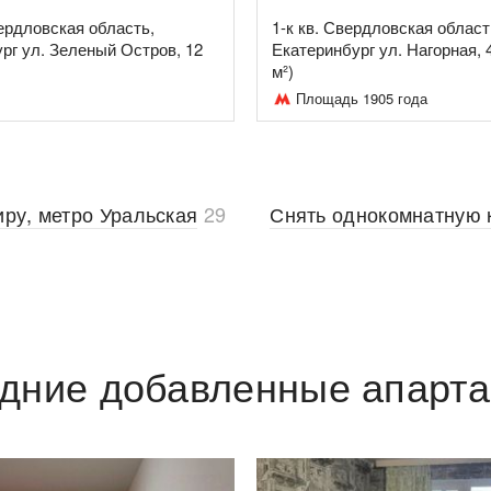
ердловская область,
1-к кв. Свердловская област
рг ул. Зеленый Остров, 12
Екатеринбург ул. Нагорная, 
м²)
Площадь 1905 года
иру, метро Уральская
29
Снять однокомнатную 
дние добавленные апарт