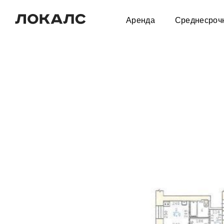
Аренда
Среднесроч