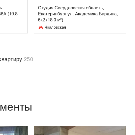
ь,
Студия Свердловская область,
46А (19.8
Екатеринбург ул. Академика Бардина,
6к2 (18.0 м²)
Чкаловская
квартиру
250
аменты