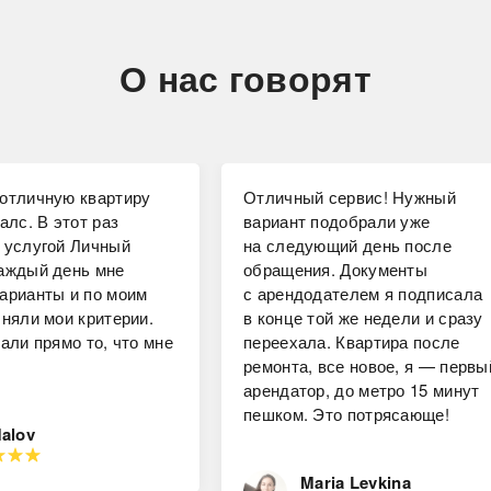
О нас говорят
отличную квартиру
Отличный сервис! Нужный
алс. В этот раз
вариант подобрали уже
 услугой Личный
на следующий день после
аждый день мне
обращения. Документы
арианты и по моим
с арендодателем я подписала
чняли мои критерии.
в конце той же недели и сразу
али прямо то, что мне
переехала. Квартира после
ремонта, все новое, я — первы
арендатор, до метро 15 минут
пешком. Это потрясающе!
Malov
Maria Levkina