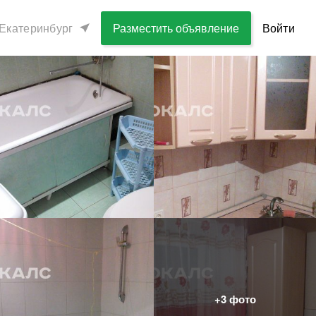
Екатеринбург
Разместить объявление
Войти
+
3
фото