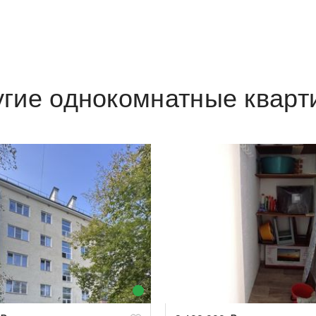
угие однокомнатные кварт