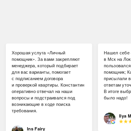
Хорошая услуга «Личный
Нашел себе 
помощник». За вами закрепляют
в Мск на Лок
менеджера, который подбирает
пользовался
для вас варианты, помогает
помощник; К
с подписанием договора
присылали в
и проверкой квартиры. Константин
ответам уто
оперативно отвечал на наши
В итоге выбр
вопросы и подстраивался под
было надо!
возникающие в ходе поиска
требования.
Ilya 
Ins Fairy