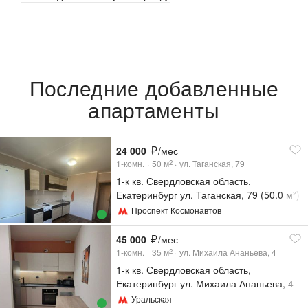
Последние добавленные
апартаменты
24 000
/мес
1-комн.
50
м
ул. Таганская, 79
2
1-к кв. Свердловская область,
Екатеринбург ул. Таганская, 79 (50.0 м²)
Проспект Космонавтов
45 000
/мес
1-комн.
35
м
ул. Михаила Ананьева, 4
2
1-к кв. Свердловская область,
Екатеринбург ул. Михаила Ананьева, 4
(35.0 м²)
Уральская