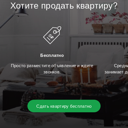
Хотите
продать
квартиру?
Бесплатно
Просто разместите объявление и ждите
Средни
звонков.
занимает д
Сдать квартиру бесплатно