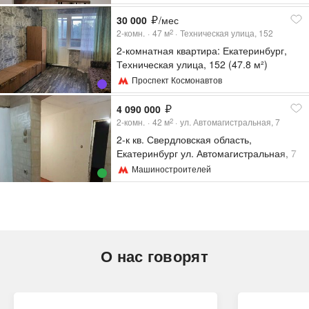
30 000
/мес
2-комн.
47
м
Техническая улица, 152
2
2-комнатная квартира: Екатеринбург,
Техническая улица, 152 (47.8 м²)
Проспект Космонавтов
4 090 000
2-комн.
42
м
ул. Автомагистральная, 7
2
2-к кв. Свердловская область,
Екатеринбург ул. Автомагистральная, 7
(42.9 м²)
Машиностроителей
О нас говорят