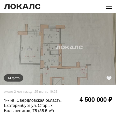
14
фото
+
9
фото
около 2 лет назад, 25 июня, 19:33
4 500 000 ₽
1-к кв. Свердловская область,
Екатеринбург ул. Старых
Большевиков, 75 (35.5 м²)