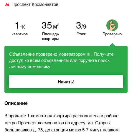
Проспект Космонавтов
1
35
3
-к
м
/9
2
квартира
Площадь
Этаж
Проверено
квартиры
Объявление проверено модератором
. Получите
?
доступ ко всем объявлениям или поручите поиск
личному помощнику.
Начать!
Описание
В продаже 1-комнатная квартира расположена в районе
метро Проспект космонавтов по адресу: ул. Старых
большевиков д. 75, до станции метро 5-7 минут пешком.