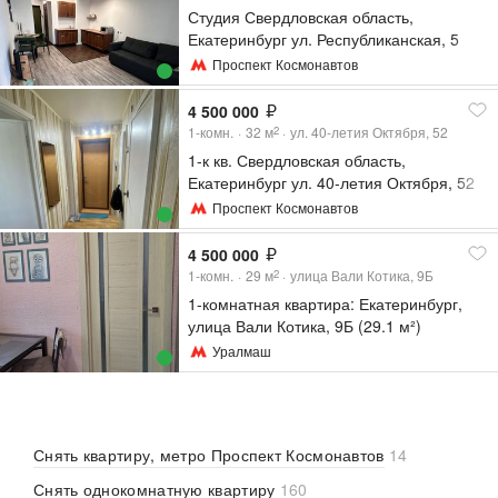
Студия Свердловская область,
Екатеринбург ул. Республиканская, 5
(25.8 м²)
Проспект Космонавтов
4 500 000
1-комн.
32
м
ул. 40-летия Октября, 52
2
1-к кв. Свердловская область,
Екатеринбург ул. 40-летия Октября, 52
(32.9 м²)
Проспект Космонавтов
4 500 000
1-комн.
29
м
улица Вали Котика, 9Б
2
1-комнатная квартира: Екатеринбург,
улица Вали Котика, 9Б (29.1 м²)
Уралмаш
Снять квартиру, метро Проспект Космонавтов
14
Снять однокомнатную квартиру
160