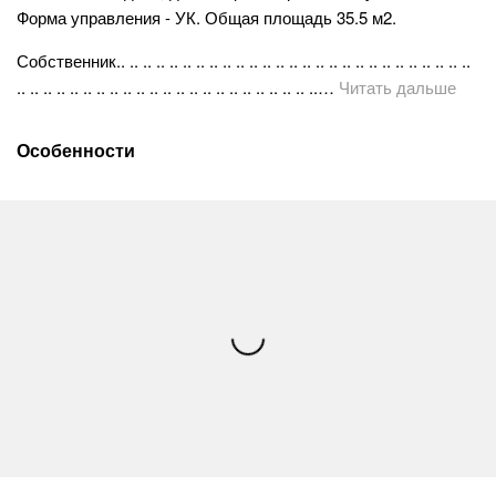
Форма управления - УК. Общая площадь 35.5 м2.
Собственник.. .. .. .. .. .. .. .. .. .. .. .. .. .. .. .. .. .. .. .. .. .. .. .. .. .. ..
.. .. .. .. .. .. .. .. .. .. .. .. .. .. .. .. .. .. .. .. .. .. ..…
Читать дальше
Особенности