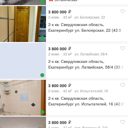
3 800 000
2-комн.
43
м
ул. Белоярская, 22
2
2-к кв. Свердловская область,
Екатеринбург ул. Белоярская, 22 (43.9
м²)
3 800 000
2-комн.
33
м
ул. Латвийская, 58/4
2
2-к кв. Свердловская область,
Екатеринбург ул. Латвийская, 58/4 (33.1
м²)
3 800 000
2-комн.
42
м
ул. Испытателей, 16
2
2-к кв. Свердловская область,
Екатеринбург ул. Испытателей, 16 (42.0
м²)
3 800 000
2-комн.
47
м
пер. Встречный, 7к2
2