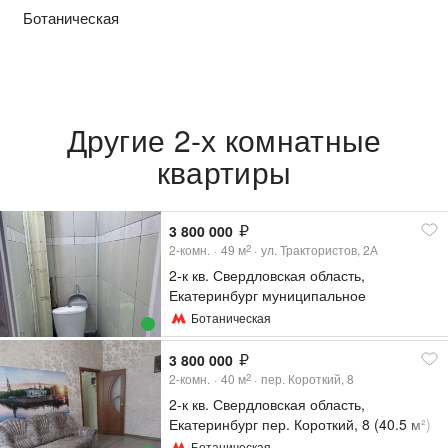
Ботаническая
Другие 2-х комнатные
квартиры
3 800 000
2-комн.
49
м
ул. Трактористов, 2А
2
2-к кв. Свердловская область,
Екатеринбург муниципальное
образование, пос. Полеводство ул.
Ботаническая
Трактористов, 2А (49.3 м²)
3 800 000
2-комн.
40
м
пер. Короткий, 8
2
2-к кв. Свердловская область,
Екатеринбург пер. Короткий, 8 (40.5 м²)
Ботаническая