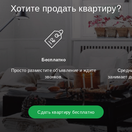
Хотите
продать
квартиру?
Бесплатно
Просто разместите объявление и ждите
Средни
звонков.
занимает д
Сдать квартиру бесплатно