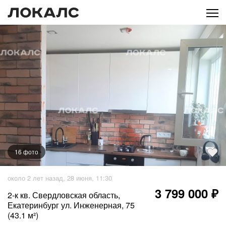
16
фото
+
11
фото
около 2 лет назад, 28 июня, 11:30
3 799 000 ₽
2-к кв. Свердловская область,
Екатеринбург ул. Инженерная, 75
(43.1 м²)