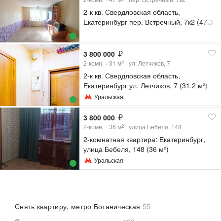
2-к кв. Свердловская область,
Екатеринбург пер. Встречный, 7к2 (47.3
м²)
3 800 000
2-комн.
31
м
ул. Летчиков, 7
2
2-к кв. Свердловская область,
Екатеринбург ул. Летчиков, 7 (31.2 м²)
Уральская
3 800 000
2-комн.
36
м
улица Бебеля, 148
2
2-комнатная квартира: Екатеринбург,
улица Бебеля, 148 (36 м²)
Уральская
Снять квартиру, метро Ботаническая
55