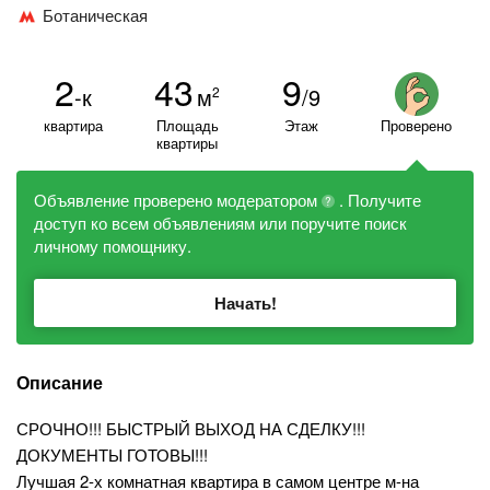
Ботаническая
2
43
9
-к
м
/9
2
квартира
Площадь
Этаж
Проверено
квартиры
Объявление проверено модератором
. Получите
?
доступ ко всем объявлениям или поручите поиск
личному помощнику.
Начать!
Описание
СРОЧНО!!! БЫСТРЫЙ ВЫХОД НА СДЕЛКУ!!!
ДОКУМЕНТЫ ГОТОВЫ!!!
Лучшая 2-х комнатная квартира в самом центре м-на