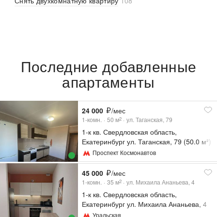
Снять двухкомнатную квартиру
108
Последние добавленные
апартаменты
24 000
/мес
1-комн.
50
м
ул. Таганская, 79
2
1-к кв. Свердловская область,
Екатеринбург ул. Таганская, 79 (50.0 м²)
Проспект Космонавтов
45 000
/мес
1-комн.
35
м
ул. Михаила Ананьева, 4
2
1-к кв. Свердловская область,
Екатеринбург ул. Михаила Ананьева, 4
(35.0 м²)
Уральская