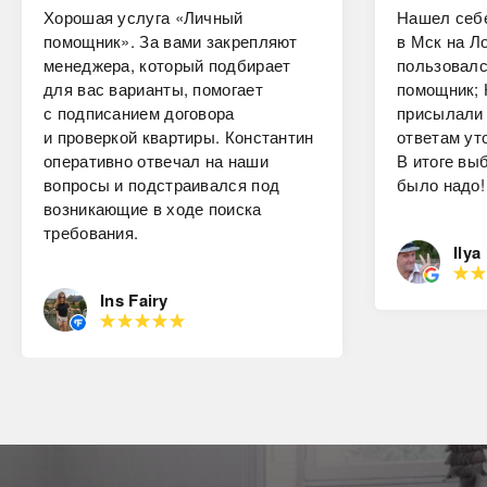
Хорошая услуга «Личный
Нашел себе
помощник». За вами закрепляют
в Мск на Ло
менеджера, который подбирает
пользовалс
для вас варианты, помогает
помощник; 
с подписанием договора
присылали 
и проверкой квартиры. Константин
ответам ут
оперативно отвечал на наши
В итоге вы
вопросы и подстраивался под
было надо!
возникающие в ходе поиска
требования.
Ilya
Ins Fairy