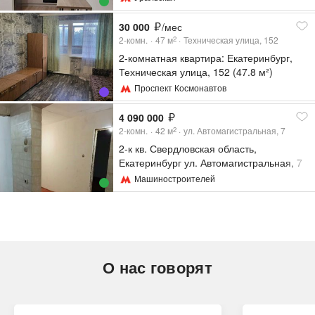
30 000
/мес
2-комн.
47
м
Техническая улица, 152
2
2-комнатная квартира: Екатеринбург,
Техническая улица, 152 (47.8 м²)
Проспект Космонавтов
4 090 000
2-комн.
42
м
ул. Автомагистральная, 7
2
2-к кв. Свердловская область,
Екатеринбург ул. Автомагистральная, 7
(42.9 м²)
Машиностроителей
О нас говорят