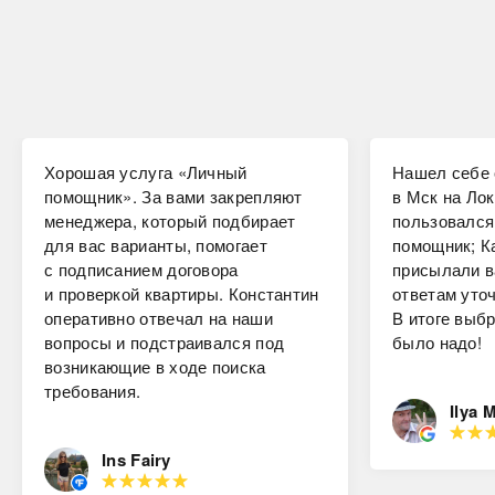
Хорошая услуга «Личный
Нашел себе 
помощник». За вами закрепляют
в Мск на Лок
менеджера, который подбирает
пользовался
для вас варианты, помогает
помощник; К
с подписанием договора
присылали в
и проверкой квартиры. Константин
ответам уто
оперативно отвечал на наши
В итоге выбр
вопросы и подстраивался под
было надо!
возникающие в ходе поиска
требования.
Ilya 
Ins Fairy