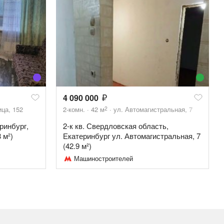
4 090 000
2
ца, 152
2-комн.
42
м
ул. Автомагистральная, 7
ринбург,
2-к кв. Свердловская область,
 м²)
Екатеринбург ул. Автомагистральная, 7
(42.9 м²)
Машиностроителей