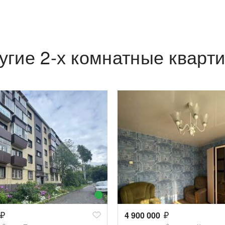
угие 2-х комнатные кварт
4 900 000