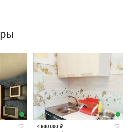
иры
4 900 000