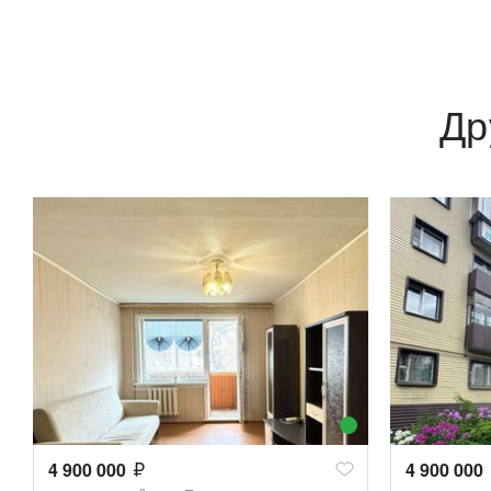
Др
4 900 000
4 900 000