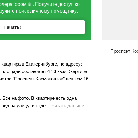
одератором
. Получите доступ ко
?
ручите поиск личному помощнику.
Начать!
Проспект Ко
квартира в Екатеринбурге, по адресу:
 площадь составляет 47.3 кв.м Квартира
 метро "Проспект Космонавтов" пешком 15
 Все на фото. В квартире есть одна
 вид на улицу, и отде…
Читать дальше