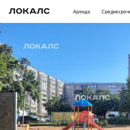
Аренда
Среднесроч