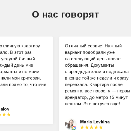
О нас говорят
отличную квартиру
Отличный сервис! Нужный
алс. В этот раз
вариант подобрали уже
 услугой Личный
на следующий день после
аждый день мне
обращения. Документы
арианты и по моим
с арендодателем я подписала
чняли мои критерии.
в конце той же недели и сразу
али прямо то, что мне
переехала. Квартира после
ремонта, все новое, я — первы
арендатор, до метро 15 минут
пешком. Это потрясающе!
Malov
Maria Levkina