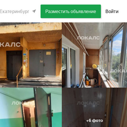
Екатеринбург
Разместить объявление
Войти
+
6
фото