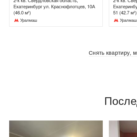
2-к кв. Свердловская область,
2-к кв. Св
Екатеринбург ул. Краснофлотцев, 10А
Екатеринбу
(46.0 м²)
51 (42.7 м²)
Уралмаш
Уралмаш
Снять квартиру, 
После