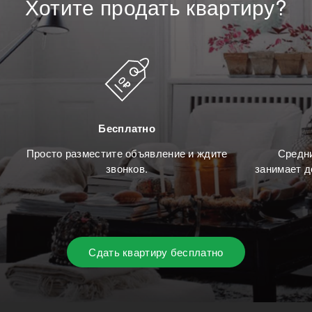
Хотите
продать
квартиру?
Бесплатно
Просто разместите объявление и ждите
Средни
звонков.
занимает д
Сдать квартиру бесплатно