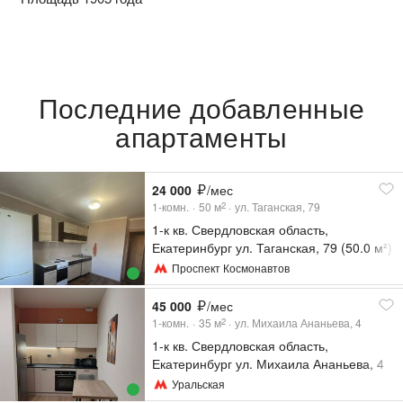
Последние добавленные
апартаменты
24 000
/мес
1-комн.
50
м
ул. Таганская, 79
2
1-к кв. Свердловская область,
Екатеринбург ул. Таганская, 79 (50.0 м²)
Проспект Космонавтов
45 000
/мес
1-комн.
35
м
ул. Михаила Ананьева, 4
2
1-к кв. Свердловская область,
Екатеринбург ул. Михаила Ананьева, 4
(35.0 м²)
Уральская