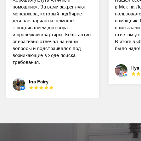
помощник». За вами закрепляют
в Мск на Ло
менеджера, который подбирает
пользовалс
для вас варианты, помогает
помощник; 
с подписанием договора
присылали 
и проверкой квартиры. Константин
ответам ут
оперативно отвечал на наши
В итоге вы
вопросы и подстраивался под
было надо!
возникающие в ходе поиска
требования.
Ilya
Ins Fairy