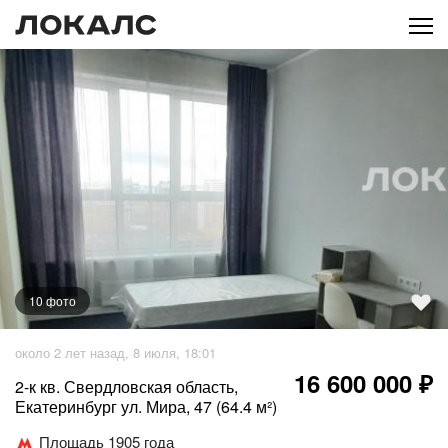
10
фото
+
5
фото
около 2 лет назад, 8 июля, 18:01
16 600 000 ₽
2-к кв. Свердловская область,
Екатеринбург ул. Мира, 47 (64.4 м²)
Площадь 1905 года