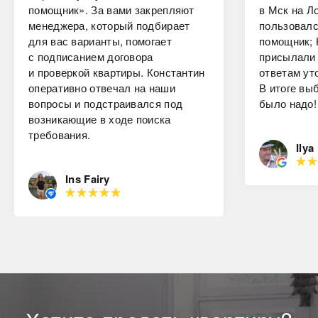
помощник». За вами закрепляют
в Мск на Ло
менеджера, который подбирает
пользовалс
для вас варианты, помогает
помощник; 
с подписанием договора
присылали 
и проверкой квартиры. Константин
ответам ут
оперативно отвечал на наши
В итоге вы
вопросы и подстраивался под
было надо!
возникающие в ходе поиска
требования.
Ilya
Ins Fairy