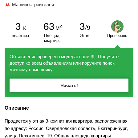
Машиностроителей
3
63
3
-к
м
/9
2
квартира
Площадь
Этаж
Проверено
квартиры
Объявление проверено модератором
. Получите
?
доступ ко всем объявлениям или поручите поиск
личному помощнику.
Начать!
Описание
Продается уютная 3-комнатная квартира, расположенная
по адресу: Россия, Свердловская область, Екатеринбург,
улица Пехотинцев, 19. Общая площадь квартиры