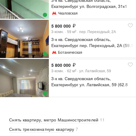
3-к кв. Свердловская область,
Екатеринбург ул. Волгоградская, 31к1
(64.1 м²)
Чкаловская
5 800 000
3-комн.
59
м
пер. Переходный, 2А
2
3-к кв. Свердловская область,
Екатеринбург пер. Переходный, 2А (59.1
м²)
Ботаническая
5 800 000
3-комн.
62
м
ул. Латвийская, 59
2
3-к кв. Свердловская область,
Екатеринбург ул. Латвийская, 59 (62.8
м²)
Снять квартиру, метро Машиностроителей
11
Снять трехкомнатную квартиру
7