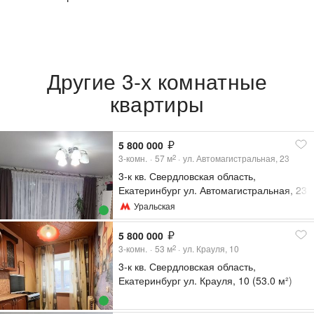
Другие 3-х комнатные
квартиры
5 800 000
3-комн.
57
м
ул. Автомагистральная, 23
2
3-к кв. Свердловская область,
Екатеринбург ул. Автомагистральная, 23
(57.0 м²)
Уральская
5 800 000
3-комн.
53
м
ул. Крауля, 10
2
3-к кв. Свердловская область,
Екатеринбург ул. Крауля, 10 (53.0 м²)