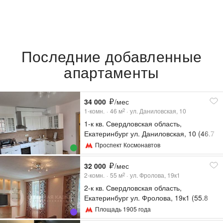
Последние добавленные
апартаменты
34 000
/мес
1-комн.
46
м
ул. Даниловская, 10
2
1-к кв. Свердловская область,
Екатеринбург ул. Даниловская, 10 (46.7
м²)
Проспект Космонавтов
32 000
/мес
2-комн.
55
м
ул. Фролова, 19к1
2
2-к кв. Свердловская область,
Екатеринбург ул. Фролова, 19к1 (55.8
м²)
Площадь 1905 года