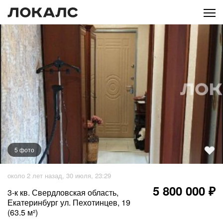
5
фото
около 2 лет назад, 30 июля, 23:29
5 800 000 ₽
3-к кв. Свердловская область,
Екатеринбург ул. Пехотинцев, 19
(63.5 м²)