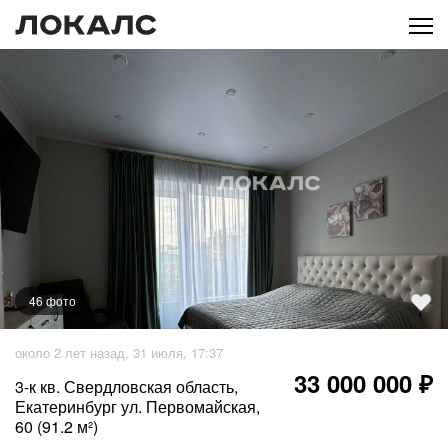
46
фото
+
41
фото
около 2 лет назад, 31 июля, 17:37
33 000 000 ₽
3-к кв. Свердловская область,
Екатеринбург ул. Первомайская,
60 (91.2 м²)