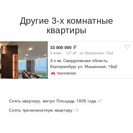
Другие 3-х комнатные
квартиры
33 000 000
3-комн.
127
м
ул. Машинная, 1Бк2
2
3-к кв. Свердловская область,
Екатеринбург ул. Машинная, 1Бк2
(127.0 м²)
Чкаловская
Снять квартиру, метро Площадь 1905 года
47
Снять трехкомнатную квартиру
13