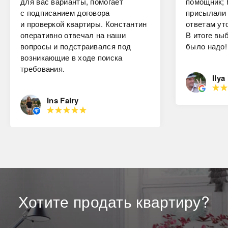
для вас варианты, помогает
помощник; 
с подписанием договора
присылали 
и проверкой квартиры. Константин
ответам ут
оперативно отвечал на наши
В итоге вы
вопросы и подстраивался под
было надо!
возникающие в ходе поиска
требования.
Ilya
Ins Fairy
Хотите
продать
квартиру?