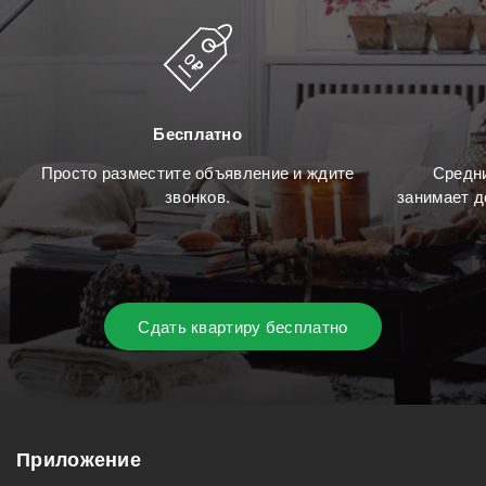
Бесплатно
Просто разместите объявление и ждите
Средни
звонков.
занимает д
Сдать квартиру бесплатно
Приложение