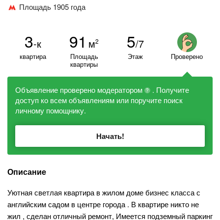
Площадь 1905 года
3
91
5
-к
м
/7
2
квартира
Площадь
Этаж
Проверено
квартиры
Объявление проверено модератором
. Получите
?
доступ ко всем объявлениям или поручите поиск
личному помощнику.
Начать!
Описание
Уютная светлая квартира в жилом доме бизнес класса с
английским садом в центре города . В квартире никто не
жил , сделан отличный ремонт, Имеется подземный паркинг