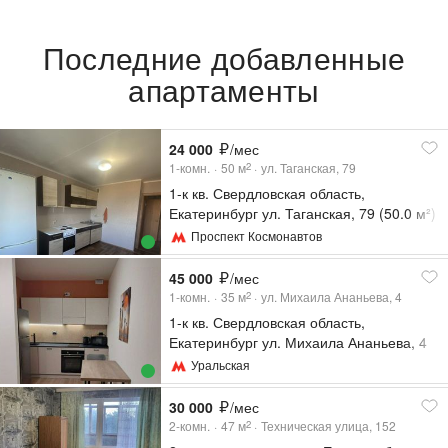
Последние добавленные
апартаменты
24 000
/мес
1-комн.
50
м
ул. Таганская, 79
2
1-к кв. Свердловская область,
Екатеринбург ул. Таганская, 79 (50.0 м²)
Проспект Космонавтов
45 000
/мес
1-комн.
35
м
ул. Михаила Ананьева, 4
2
1-к кв. Свердловская область,
Екатеринбург ул. Михаила Ананьева, 4
(35.0 м²)
Уральская
30 000
/мес
2-комн.
47
м
Техническая улица, 152
2