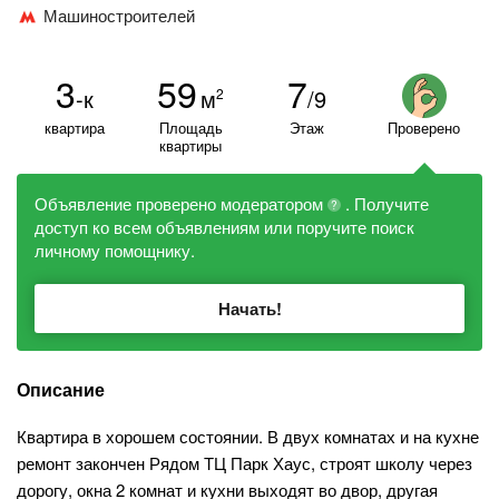
Машиностроителей
3
59
7
-к
м
/9
2
квартира
Площадь
Этаж
Проверено
квартиры
Объявление проверено модератором
. Получите
?
доступ ко всем объявлениям или поручите поиск
личному помощнику.
Начать!
Описание
Квартира в хорошем состоянии. В двух комнатах и на кухне
ремонт закончен Рядом ТЦ Парк Хаус, строят школу через
дорогу, окна 2 комнат и кухни выходят во двор, другая