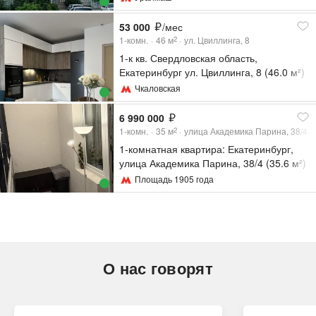
53 000
/мес
1-комн.
46
м
ул. Цвиллинга, 8
2
1-к кв. Свердловская область,
Екатеринбург ул. Цвиллинга, 8 (46.0 м²)
Чкаловская
6 990 000
1-комн.
35
м
улица Академика Парина, 38/4
2
1-комнатная квартира: Екатеринбург,
улица Академика Парина, 38/4 (35.6 м²)
Площадь 1905 года
О нас говорят