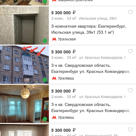
5 300 000
3-комн.
53
м
Июльская улица, 39к1
2
3-комнатная квартира: Екатеринбург,
Июльская улица, 39к1 (53.1 м²)
Уральская
5 300 000
3-комн.
55
м
ул. Красных Командиров, 1
2
3-к кв. Свердловская область,
Екатеринбург ул. Красных Командиров,
1 (55.4 м²)
Уралмаш
5 300 000
3-комн.
55
м
ул. Красных Командиров, 1
2
3-к кв. Свердловская область,
Екатеринбург ул. Красных Командиров,
1 (55.4 м²)
Уралмаш
5 300 000
3-комн.
63
м
ул. Новгородцевой, 35
2