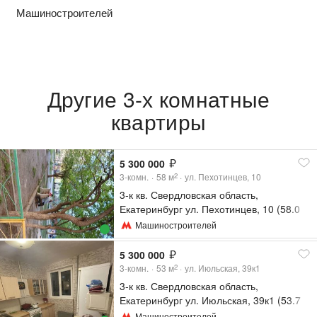
Машиностроителей
Другие 3-х комнатные
квартиры
5 300 000
3-комн.
58
м
ул. Пехотинцев, 10
2
3-к кв. Свердловская область,
Екатеринбург ул. Пехотинцев, 10 (58.0
м²)
Машиностроителей
5 300 000
3-комн.
53
м
ул. Июльская, 39к1
2
3-к кв. Свердловская область,
Екатеринбург ул. Июльская, 39к1 (53.7
м²)
Машиностроителей