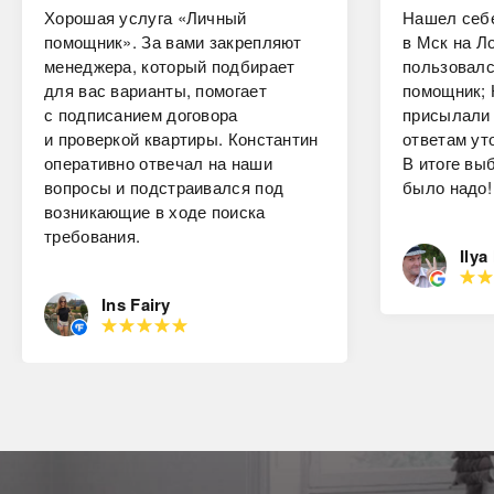
Хорошая услуга «Личный
Нашел себе
помощник». За вами закрепляют
в Мск на Ло
менеджера, который подбирает
пользовалс
для вас варианты, помогает
помощник; 
с подписанием договора
присылали 
и проверкой квартиры. Константин
ответам ут
оперативно отвечал на наши
В итоге вы
вопросы и подстраивался под
было надо!
возникающие в ходе поиска
требования.
Ilya
Ins Fairy