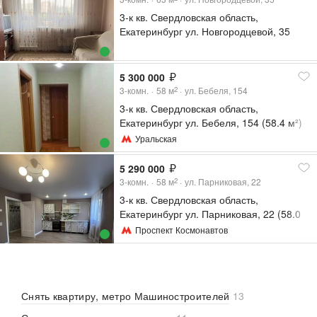
3-к кв. Свердловская область,
Екатеринбург ул. Новгородцевой, 35
(63.6 м²)
5 300 000
3-комн.
58
м
ул. Бебеля, 154
2
3-к кв. Свердловская область,
Екатеринбург ул. Бебеля, 154 (58.4 м²)
Уральская
5 290 000
3-комн.
58
м
ул. Парниковая, 22
2
3-к кв. Свердловская область,
Екатеринбург ул. Парниковая, 22 (58.0
м²)
Проспект Космонавтов
Снять квартиру, метро Машиностроителей
13