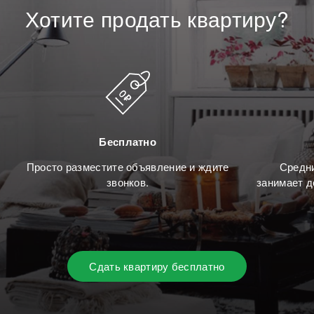
Хотите
продать
квартиру?
Бесплатно
Просто разместите объявление и ждите
Средни
звонков.
занимает д
Сдать квартиру бесплатно