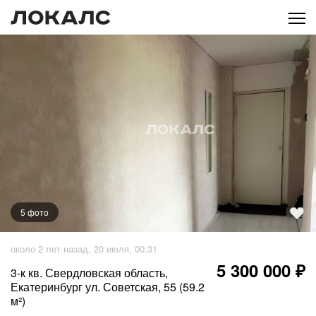
5
фото
около 2 лет назад, 20 июля, 00:31
5 300 000 ₽
3-к кв. Свердловская область,
Екатеринбург ул. Советская, 55 (59.2
м²)