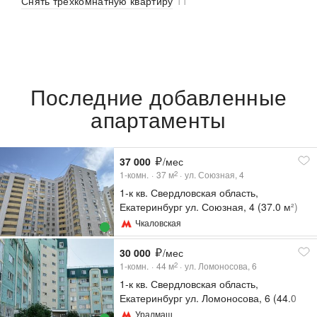
Снять трехкомнатную квартиру
11
Последние добавленные
апартаменты
37 000
/мес
1-комн.
37
м
ул. Союзная, 4
2
1-к кв. Свердловская область,
Екатеринбург ул. Союзная, 4 (37.0 м²)
Чкаловская
30 000
/мес
1-комн.
44
м
ул. Ломоносова, 6
2
1-к кв. Свердловская область,
Екатеринбург ул. Ломоносова, 6 (44.0
м²)
Уралмаш