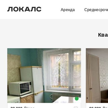
Аренда
Среднесроч
Ква