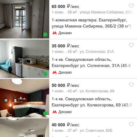
65 000
/мес
1-комн.
38
м
улица Мамина-Сибиряка, 36Б/2
2
1-комнатная квартира: Екатеринбург,
улица Мамина-Сибиряка, 36Б/2 (38 м²)
Динамо
35 000
/мес
1-комн.
45
м
ул. Солнечная, 31А
2
1-к кв. Свердловская область,
Екатеринбург ул. Солнечная, 31А (45.6
м²)
Динамо
50 000
/мес
1-комн.
43
м
ул. Колмогорова, 69
2
1-к кв. Свердловская область,
Екатеринбург ул. Колмогорова, 69 (43.0
м²)
Динамо
40 000
/мес
1-комн.
37
м
ул. Советская, 62Б
2