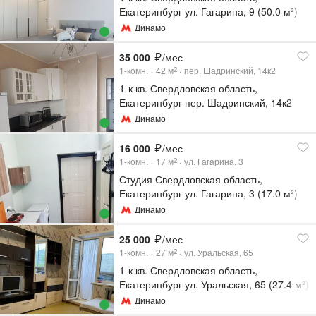
Екатеринбург ул. Гагарина, 9 (50.0 м²)
Динамо
35 000
/мес
1-комн.
42
м
пер. Шадринский, 14к2
2
1-к кв. Свердловская область,
Екатеринбург пер. Шадринский, 14к2
(42.0 м²)
Динамо
16 000
/мес
1-комн.
17
м
ул. Гагарина, 3
2
Студия Свердловская область,
Екатеринбург ул. Гагарина, 3 (17.0 м²)
Динамо
25 000
/мес
1-комн.
27
м
ул. Уральская, 65
2
1-к кв. Свердловская область,
Екатеринбург ул. Уральская, 65 (27.4 м²)
Динамо