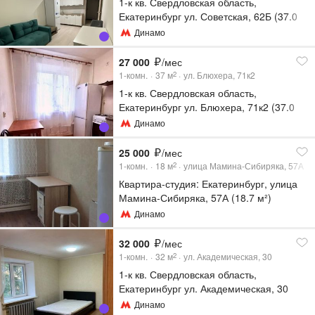
1-к кв. Свердловская область,
Екатеринбург ул. Советская, 62Б (37.0
м²)
Динамо
27 000
/мес
1-комн.
37
м
ул. Блюхера, 71к2
2
1-к кв. Свердловская область,
Екатеринбург ул. Блюхера, 71к2 (37.0
м²)
Динамо
25 000
/мес
1-комн.
18
м
улица Мамина-Сибиряка, 57А
2
Квартира-студия: Екатеринбург, улица
Мамина-Сибиряка, 57А (18.7 м²)
Динамо
32 000
/мес
1-комн.
32
м
ул. Академическая, 30
2
1-к кв. Свердловская область,
Екатеринбург ул. Академическая, 30
(32.0 м²)
Динамо