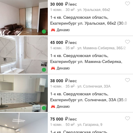
30 000
/мес
1-комн.
30
м
ул. Уральская, 66к2
2
1-к кв. Свердловская область,
Екатеринбург ул. Уральская, 66к2 (30.0
м²)
Динамо
45 000
/мес
1-комн.
35
м
ул. Мамина-Сибиряка, 36Б/2
2
1-к кв. Свердловская область,
Екатеринбург ул. Мамина-Сибиряка,
36Б/2 (35.0 м²)
Динамо
38 000
/мес
1-комн.
35
м
ул. Солнечная, 33А
2
1-к кв. Свердловская область,
Екатеринбург ул. Солнечная, 33А (35.0
м²)
Динамо
75 000
/мес
1-комн.
50
м
ул. Гагарина, 9
2
1-к кв. Свердловская область,