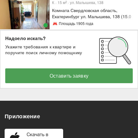
К
15
м
ул. Малышева, 138
2
Комната Свердловская область,
Екатеринбург ул. Малышева, 138 (15.0
м²)
Площадь 1905 года
Надоело искать?
Укажите требования к квартире и
поручите поиск личному помощнику
Оставить заявку
Приложение