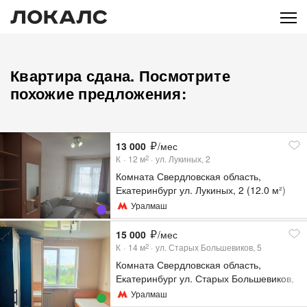
Квартира сдана. Посмотрите
похожие предложения:
13 000
/мес
К
12
м
ул. Лукиных, 2
2
Комната Свердловская область,
Екатеринбург ул. Лукиных, 2 (12.0 м²)
Уралмаш
15 000
/мес
К
14
м
ул. Старых Большевиков, 5
2
Комната Свердловская область,
Екатеринбург ул. Старых Большевиков,
5
Уралмаш