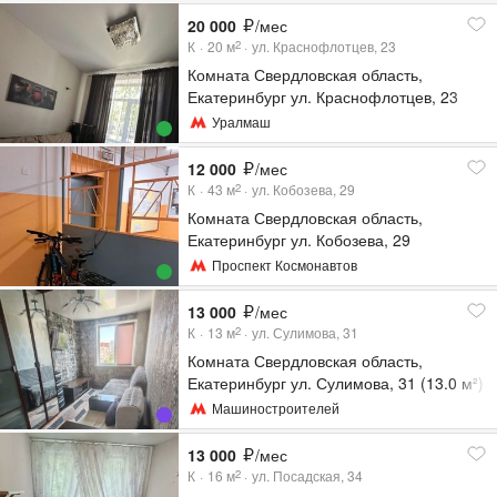
20 000
/мес
К
20
м
ул. Краснофлотцев, 23
2
Комната Свердловская область,
Екатеринбург ул. Краснофлотцев, 23
(20.0 м²)
Уралмаш
12 000
/мес
К
43
м
ул. Кобозева, 29
2
Комната Свердловская область,
Екатеринбург ул. Кобозева, 29
Проспект Космонавтов
13 000
/мес
К
13
м
ул. Сулимова, 31
2
Комната Свердловская область,
Екатеринбург ул. Сулимова, 31 (13.0 м²)
Машиностроителей
13 000
/мес
К
16
м
ул. Посадская, 34
2