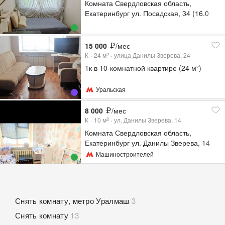
Комната Свердловская область,
Екатеринбург ул. Посадская, 34 (16.0
м²)
15 000
/мес
К
24
м
улица Данилы Зверева, 24
2
1к в 10-комнатной квартире (24 м²)
Уральская
8 000
/мес
К
10
м
ул. Данилы Зверева, 14
2
Комната Свердловская область,
Екатеринбург ул. Данилы Зверева, 14
(10.0 м²)
Машиностроителей
Снять комнату, метро Уралмаш
3
Снять комнату
13