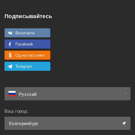
Особенности
Подписывайтесь
Подходит для
Можно курить
мероприятий
Вконтакте
Подходит для семьи с
Можно с животными
детьми
Facebook
Одноклассники
Telegram
Русский
Ваш город:
Екатеринбург