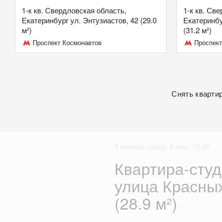
1-к кв. Свердловская область,
1-к кв. Св
Екатеринбург ул. Энтузиастов, 42 (29.0
Екатеринбу
м²)
(31.2 м²)
Проспект Космонавтов
Проспект
Снять кварти
3 месяца назад, 6 мая, 13:36
Квартира-студ
улица Красны
(28.9 м²)