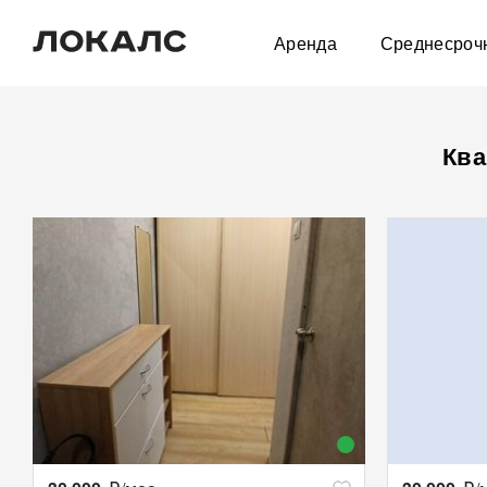
Аренда
Среднесроч
Ква