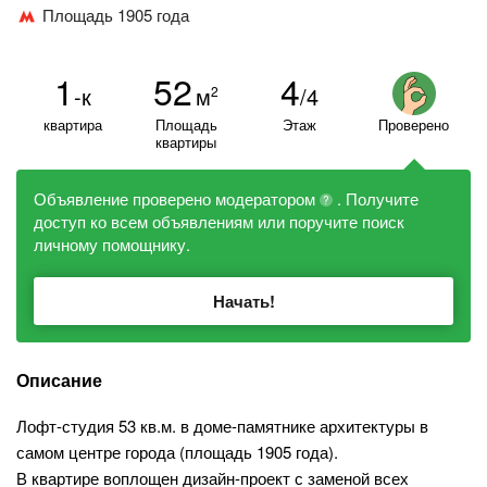
Площадь 1905 года
1
52
4
-к
м
/4
2
квартира
Площадь
Этаж
Проверено
квартиры
Объявление проверено модератором
. Получите
?
доступ ко всем объявлениям или поручите поиск
личному помощнику.
Начать!
Описание
Лофт-студия 53 кв.м. в доме-памятнике архитектуры в
самом центре города (площадь 1905 года).
В квартире воплощен дизайн-проект с заменой всех