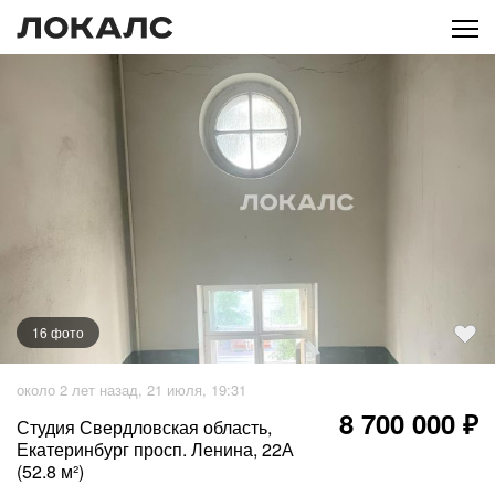
16
фото
+
11
фото
около 2 лет назад, 21 июля, 19:31
8 700 000 ₽
Студия Свердловская область,
Екатеринбург просп. Ленина, 22А
(52.8 м²)