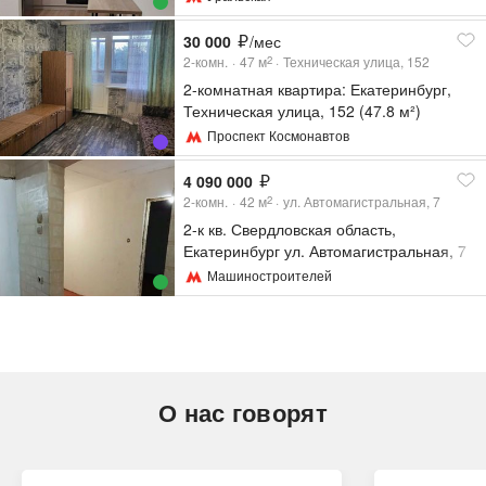
30 000
/мес
2-комн.
47
м
Техническая улица, 152
2
2-комнатная квартира: Екатеринбург,
Техническая улица, 152 (47.8 м²)
Проспект Космонавтов
4 090 000
2-комн.
42
м
ул. Автомагистральная, 7
2
2-к кв. Свердловская область,
Екатеринбург ул. Автомагистральная, 7
(42.9 м²)
Машиностроителей
О нас говорят