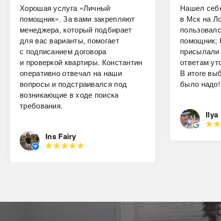
Хорошая услуга «Личный
Нашел себе
помощник». За вами закрепляют
в Мск на Ло
менеджера, который подбирает
пользовалс
для вас варианты, помогает
помощник; 
с подписанием договора
присылали 
и проверкой квартиры. Константин
ответам ут
оперативно отвечал на наши
В итоге вы
вопросы и подстраивался под
было надо!
возникающие в ходе поиска
требования.
Ilya
Ins Fairy