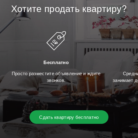
Хотите
продать
квартиру?
Бесплатно
Просто разместите объявление и ждите
Средни
звонков.
занимает д
Сдать квартиру бесплатно