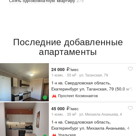
Снять однокомнатную квартиру
275
Последние добавленные
апартаменты
24 000
/мес
1-комн.
50
м
ул. Таганская, 79
2
1-к кв. Свердловская область,
Екатеринбург ул. Таганская, 79 (50.0 м²)
Проспект Космонавтов
45 000
/мес
1-комн.
35
м
ул. Михаила Ананьева, 4
2
1-к кв. Свердловская область,
Екатеринбург ул. Михаила Ананьева, 4
(35.0 м²)
Уральская