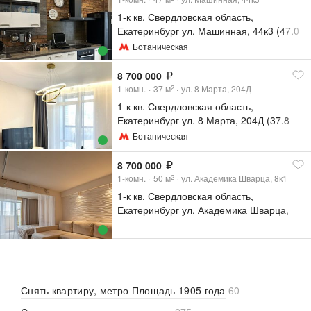
1-к кв. Свердловская область,
Екатеринбург ул. Машинная, 44к3 (47.0
м²)
Ботаническая
8 700 000
1-комн.
37
м
ул. 8 Марта, 204Д
2
1-к кв. Свердловская область,
Екатеринбург ул. 8 Марта, 204Д (37.8
м²)
Ботаническая
8 700 000
1-комн.
50
м
ул. Академика Шварца, 8к1
2
1-к кв. Свердловская область,
Екатеринбург ул. Академика Шварца,
8к1 (50.0 м²)
Снять квартиру, метро Площадь 1905 года
60