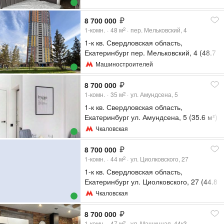
8 700 000
1-комн.
48
м
пер. Мельковский, 4
2
1-к кв. Свердловская область,
Екатеринбург пер. Мельковский, 4 (48.7
м²)
Машиностроителей
8 700 000
1-комн.
35
м
ул. Амундсена, 5
2
1-к кв. Свердловская область,
Екатеринбург ул. Амундсена, 5 (35.6 м²)
Чкаловская
8 700 000
1-комн.
44
м
ул. Циолковского, 27
2
1-к кв. Свердловская область,
Екатеринбург ул. Циолковского, 27 (44.8
м²)
Чкаловская
8 700 000
1-комн.
47
м
ул. Машинная, 44к3
2