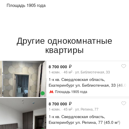
Площадь 1905 года
Другие однокомнатные
квартиры
8 700 000
1-комн.
46
м
ул. Библиотечная, 33
2
1-к кв. Свердловская область,
Екатеринбург ул. Библиотечная, 33 (46.0
м²)
Площадь 1905 года
8 700 000
1-комн.
45
м
ул. Репина, 77
2
1-к кв. Свердловская область,
Екатеринбург ул. Репина, 77 (45.0 м²)