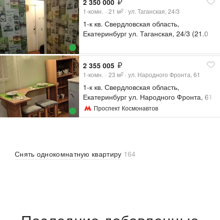
2 350 000
1-комн.
21
м
ул. Таганская, 24/3
2
1-к кв. Свердловская область,
Екатеринбург ул. Таганская, 24/3 (21.0
м²)
2 355 005
1-комн.
23
м
ул. Народного Фронта, 61
2
1-к кв. Свердловская область,
Екатеринбург ул. Народного Фронта, 61
(23.8 м²)
Проспект Космонавтов
Снять однокомнатную квартиру
164