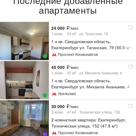
Последние добавленные
апартаменты
24 000
/мес
1-комн.
50
м
ул. Таганская, 79
2
1-к кв. Свердловская область,
Екатеринбург ул. Таганская, 79 (50.0 м²)
Проспект Космонавтов
45 000
/мес
1-комн.
35
м
ул. Михаила Ананьева, 4
2
1-к кв. Свердловская область,
Екатеринбург ул. Михаила Ананьева, 4
(35.0 м²)
Уральская
30 000
/мес
2-комн.
47
м
Техническая улица, 152
2
2-комнатная квартира: Екатеринбург,
Техническая улица, 152 (47.8 м²)
Проспект Космонавтов