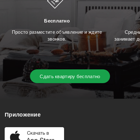
Бесплатно
Просто разместите объявление и ждите
Средни
звонков.
занимает д
Сдать квартиру бесплатно
Приложение