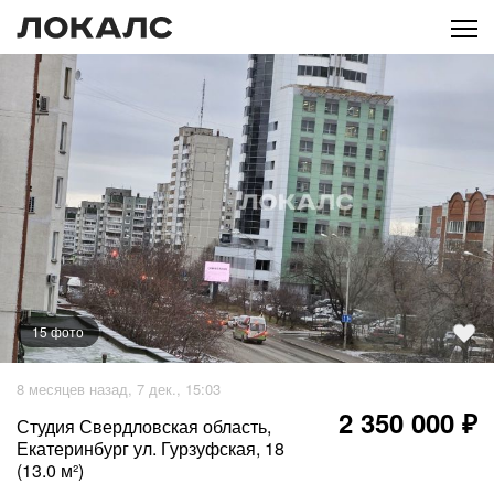
15
фото
+
10
фото
8 месяцев назад, 7 дек., 15:03
2 350 000 ₽
Студия Свердловская область,
Екатеринбург ул. Гурзуфская, 18
(13.0 м²)