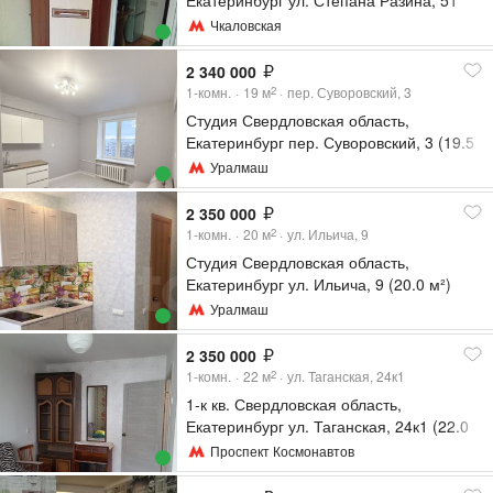
Екатеринбург ул. Степана Разина, 51
(12.7 м²)
Чкаловская
2 340 000
1-комн.
19
м
пер. Суворовский, 3
2
Студия Свердловская область,
Екатеринбург пер. Суворовский, 3 (19.5
м²)
Уралмаш
2 350 000
1-комн.
20
м
ул. Ильича, 9
2
Студия Свердловская область,
Екатеринбург ул. Ильича, 9 (20.0 м²)
Уралмаш
2 350 000
1-комн.
22
м
ул. Таганская, 24к1
2
1-к кв. Свердловская область,
Екатеринбург ул. Таганская, 24к1 (22.0
м²)
Проспект Космонавтов