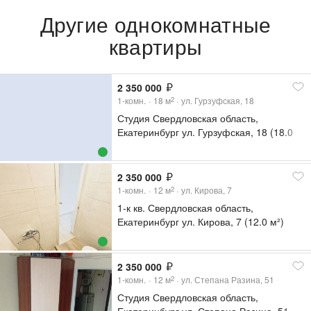
Другие однокомнатные
квартиры
2 350 000
1-комн.
18
м
ул. Гурзуфская, 18
2
Студия Свердловская область,
Екатеринбург ул. Гурзуфская, 18 (18.0
м²)
2 350 000
1-комн.
12
м
ул. Кирова, 7
2
1-к кв. Свердловская область,
Екатеринбург ул. Кирова, 7 (12.0 м²)
2 350 000
1-комн.
12
м
ул. Степана Разина, 51
2
Студия Свердловская область,