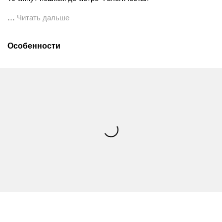
…
Читать дальше
Особенности