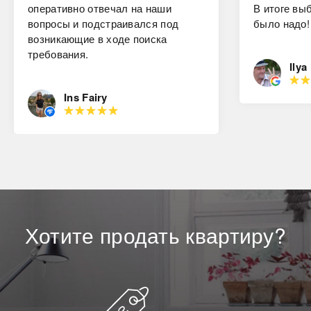
оперативно отвечал на наши
В итоге вы
вопросы и подстраивался под
было надо!
возникающие в ходе поиска
требования.
Ilya
Ins Fairy
Хотите
продать
квартиру?