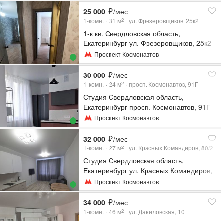
25 000
/мес
1-комн.
31
м
ул. Фрезеровщиков, 25к2
2
1-к кв. Свердловская область,
Екатеринбург ул. Фрезеровщиков, 25к2
(31.2 м²)
Проспект Космонавтов
30 000
/мес
1-комн.
24
м
просп. Космонавтов, 91Г
2
Студия Свердловская область,
Екатеринбург просп. Космонавтов, 91Г
(24.0 м²)
Проспект Космонавтов
32 000
/мес
1-комн.
27
м
ул. Красных Командиров, 80/2
2
Студия Свердловская область,
Екатеринбург ул. Красных Командиров,
80/2 (27.0 м²)
Проспект Космонавтов
34 000
/мес
1-комн.
46
м
ул. Даниловская, 10
2