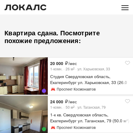
Квартира сдана. Посмотрите
похожие предложения:
20 000
/мес
1-комн.
26
м
ул. Харьковская, 33
2
Студия Свердловская область,
Екатеринбург ул. Харьковская, 33 (26.0
м²)
Проспект Космонавтов
24 000
/мес
1-комн.
50
м
ул. Таганская, 79
2
1-к кв. Свердловская область,
Екатеринбург ул. Таганская, 79 (50.0 м²)
Проспект Космонавтов