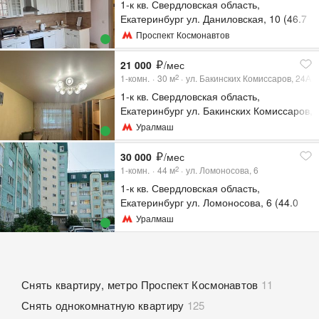
1-к кв. Свердловская область,
Екатеринбург ул. Даниловская, 10 (46.7
м²)
Проспект Космонавтов
21 000
/мес
1-комн.
30
м
ул. Бакинских Комиссаров, 24А
2
1-к кв. Свердловская область,
Екатеринбург ул. Бакинских Комиссаров,
24А (30.0 м²)
Уралмаш
30 000
/мес
1-комн.
44
м
ул. Ломоносова, 6
2
1-к кв. Свердловская область,
Екатеринбург ул. Ломоносова, 6 (44.0
м²)
Уралмаш
Снять квартиру, метро Проспект Космонавтов
11
Снять однокомнатную квартиру
125