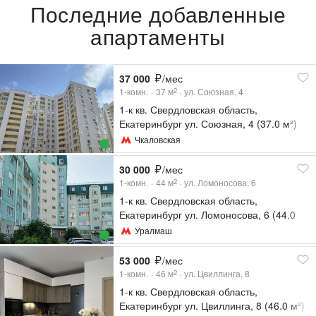
Последние добавленные
апартаменты
37 000
/мес
1-комн.
37
м
ул. Союзная, 4
2
1-к кв. Свердловская область,
Екатеринбург ул. Союзная, 4 (37.0 м²)
Чкаловская
30 000
/мес
1-комн.
44
м
ул. Ломоносова, 6
2
1-к кв. Свердловская область,
Екатеринбург ул. Ломоносова, 6 (44.0
м²)
Уралмаш
53 000
/мес
1-комн.
46
м
ул. Цвиллинга, 8
2
1-к кв. Свердловская область,
Екатеринбург ул. Цвиллинга, 8 (46.0 м²)