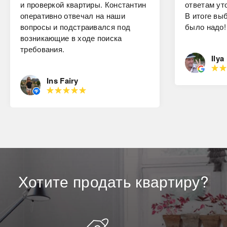
и проверкой квартиры. Константин
ответам ут
оперативно отвечал на наши
В итоге вы
вопросы и подстраивался под
было надо!
возникающие в ходе поиска
требования.
Ilya
Ins Fairy
Хотите
продать
квартиру?