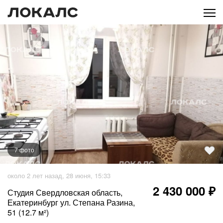
7
фото
+
2
фото
около 2 лет назад, 28 июня, 15:33
2 430 000 ₽
Студия Свердловская область,
Екатеринбург ул. Степана Разина,
51 (12.7 м²)