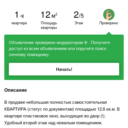
1
12
2
-к
м
/5
2
квартира
Площадь
Этаж
Проверено
квартиры
Объявление проверено модератором
. Получите
?
доступ ко всем объявлениям или поручите поиск
личному помощнику.
Начать!
Описание
В продаже небольшая полностью самостоятельная
КВАРТИРА (статус по документам) площадью 12,6 кв.м. В
квартире пластиковое окно, выходящее во двор (!).
Удобный второй этаж над нежилым помещением.