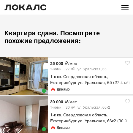
Квартира сдана. Посмотрите
похожие предложения:
25 000
/мес
1-комн.
27
м
ул. Уральская, 65
2
1-к кв. Свердловская область,
Екатеринбург ул. Уральская, 65 (27.4 м²)
Динамо
30 000
/мес
1-комн.
30
м
ул. Уральская, 66к2
2
1-к кв. Свердловская область,
Екатеринбург ул. Уральская, 66к2 (30.0
м²)
Динамо