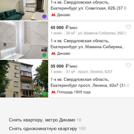
1-к кв. Свердловская область,
Екатеринбург ул. Советская, 62Б (37.0
м²)
Динамо
45 000
/мес
1-комн.
35
м
ул. Мамина-Сибиряка, 36Б/2
2
1-к кв. Свердловская область,
Екатеринбург ул. Мамина-Сибиряка,
36Б/2 (35.0 м²)
Динамо
35 000
/мес
1-комн.
31
м
просп. Ленина, 62к7
2
1-к кв. Свердловская область,
Екатеринбург просп. Ленина, 62к7 (31.0
м²)
Площадь 1905 года
Снять квартиру, метро Динамо
16
Снять однокомнатную квартиру
160