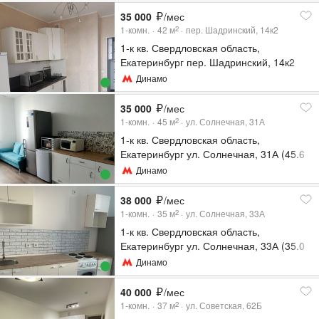
35 000
/мес
1-комн.
42
м
пер. Шадринский, 14к2
2
1-к кв. Свердловская область,
Екатеринбург пер. Шадринский, 14к2
(42.0 м²)
Динамо
35 000
/мес
1-комн.
45
м
ул. Солнечная, 31А
2
1-к кв. Свердловская область,
Екатеринбург ул. Солнечная, 31А (45.6
м²)
Динамо
38 000
/мес
1-комн.
35
м
ул. Солнечная, 33А
2
1-к кв. Свердловская область,
Екатеринбург ул. Солнечная, 33А (35.0
м²)
Динамо
40 000
/мес
1-комн.
37
м
ул. Советская, 62Б
2