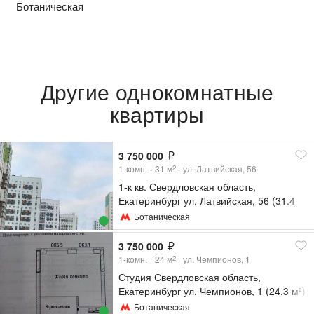
Ботаническая
Другие однокомнатные
квартиры
3 750 000
1-комн.
31
м
ул. Латвийская, 56
2
1-к кв. Свердловская область,
Екатеринбург ул. Латвийская, 56 (31.4
м²)
Ботаническая
3 750 000
1-комн.
24
м
ул. Чемпионов, 1
2
Студия Свердловская область,
Екатеринбург ул. Чемпионов, 1 (24.3 м²)
Ботаническая