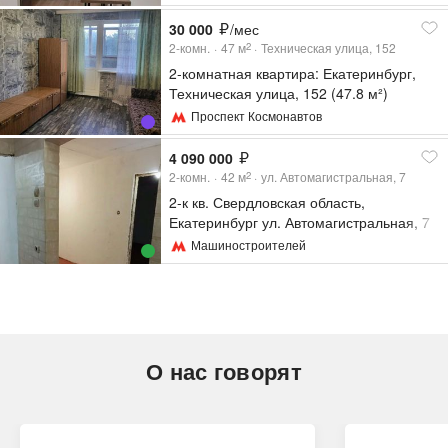
30 000
/мес
2-комн.
47
м
Техническая улица, 152
2
2-комнатная квартира: Екатеринбург,
Техническая улица, 152 (47.8 м²)
Проспект Космонавтов
4 090 000
2-комн.
42
м
ул. Автомагистральная, 7
2
2-к кв. Свердловская область,
Екатеринбург ул. Автомагистральная, 7
(42.9 м²)
Машиностроителей
О нас говорят