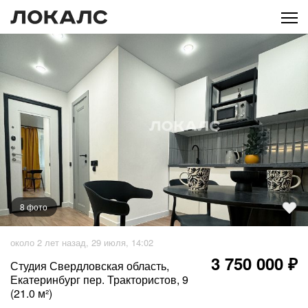
8
фото
+
3
фото
около 2 лет назад, 29 июля, 14:02
3 750 000 ₽
Студия Свердловская область,
Екатеринбург пер. Трактористов, 9
(21.0 м²)