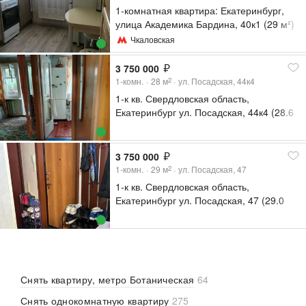
1-комнатная квартира: Екатеринбург,
улица Академика Бардина, 40к1 (29 м²)
Чкаловская
3 750 000
1-комн.
28
м
ул. Посадская, 44к4
2
1-к кв. Свердловская область,
Екатеринбург ул. Посадская, 44к4 (28.6
м²)
3 750 000
1-комн.
29
м
ул. Посадская, 47
2
1-к кв. Свердловская область,
Екатеринбург ул. Посадская, 47 (29.0
м²)
Снять квартиру, метро Ботаническая
64
Снять однокомнатную квартиру
275