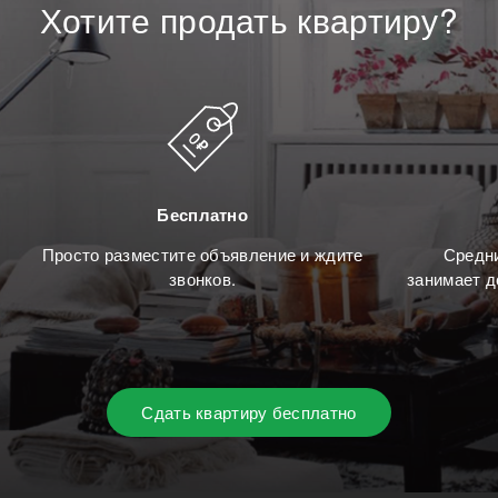
Хотите
продать
квартиру?
Бесплатно
Просто разместите объявление и ждите
Средни
звонков.
занимает д
Сдать квартиру бесплатно