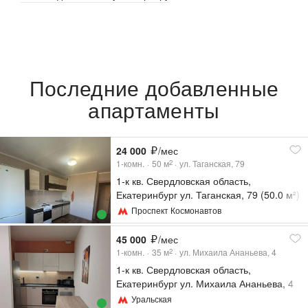
Последние добавленные
апартаменты
24 000
/мес
1-комн.
50
м
ул. Таганская, 79
2
1-к кв. Свердловская область,
Екатеринбург ул. Таганская, 79 (50.0 м²)
Проспект Космонавтов
45 000
/мес
1-комн.
35
м
ул. Михаила Ананьева, 4
2
1-к кв. Свердловская область,
Екатеринбург ул. Михаила Ананьева, 4
(35.0 м²)
Уральская