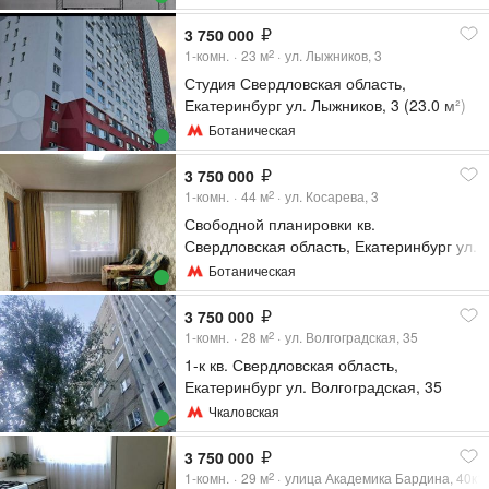
3 750 000
1-комн.
23
м
ул. Лыжников, 3
2
Студия Свердловская область,
Екатеринбург ул. Лыжников, 3 (23.0 м²)
Ботаническая
3 750 000
1-комн.
44
м
ул. Косарева, 3
2
Свободной планировки кв.
Свердловская область, Екатеринбург ул.
Косарева, 3 (44.0 м²)
Ботаническая
3 750 000
1-комн.
28
м
ул. Волгоградская, 35
2
1-к кв. Свердловская область,
Екатеринбург ул. Волгоградская, 35
(28.0 м²)
Чкаловская
3 750 000
1-комн.
29
м
улица Академика Бардина, 40к1
2