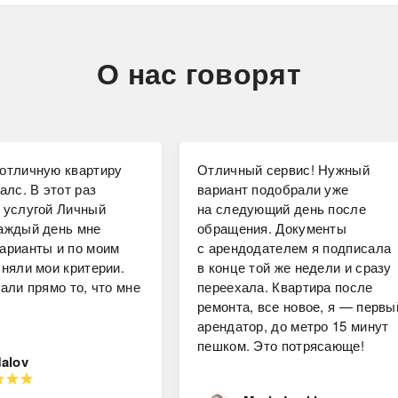
О нас говорят
отличную квартиру
Отличный сервис! Нужный
алс. В этот раз
вариант подобрали уже
 услугой Личный
на следующий день после
аждый день мне
обращения. Документы
арианты и по моим
с арендодателем я подписала
чняли мои критерии.
в конце той же недели и сразу
али прямо то, что мне
переехала. Квартира после
ремонта, все новое, я — первы
арендатор, до метро 15 минут
пешком. Это потрясающе!
Malov