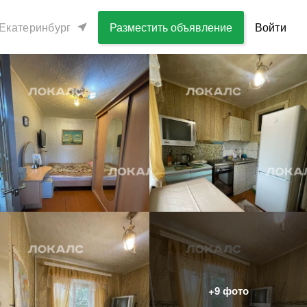
Екатеринбург
Разместить объявление
Войти
+
9
фото