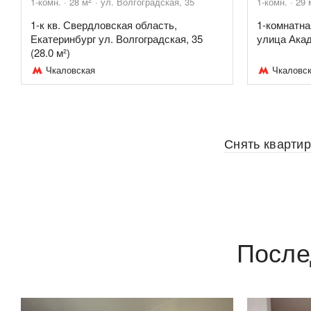
1-комн.
28
м
ул. Волгоградская, 35
1-комн.
29
1-к кв. Свердловская область,
1-комнатна
Екатеринбург ул. Волгоградская, 35
улица Акад
(28.0 м²)
Чкаловская
Чкаловс
Снять квартир
После