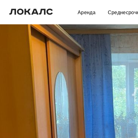
Аренда
Среднесроч