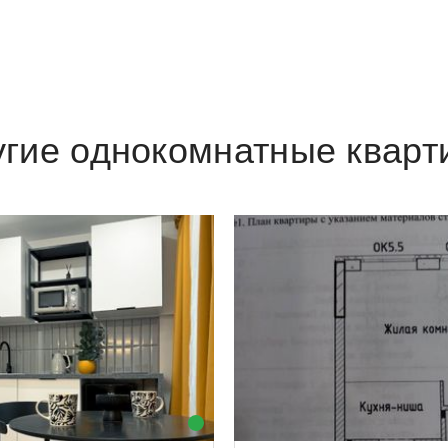
угие однокомнатные кварт