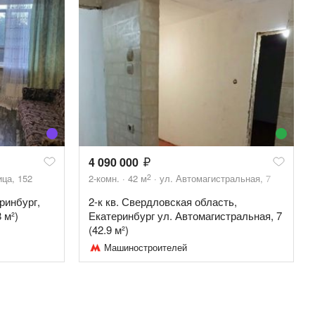
4 090 000
2
ца, 152
2-комн.
42
м
ул. Автомагистральная, 7
ринбург,
2-к кв. Свердловская область,
 м²)
Екатеринбург ул. Автомагистральная, 7
(42.9 м²)
Машиностроителей