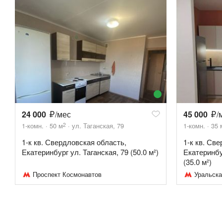
24 000
/мес
45 000
/
2
1-комн.
50
м
ул. Таганская, 79
1-комн.
35
1-к кв. Свердловская область,
1-к кв. Св
Екатеринбург ул. Таганская, 79 (50.0 м²)
Екатеринбу
(35.0 м²)
Проспект Космонавтов
Уральска