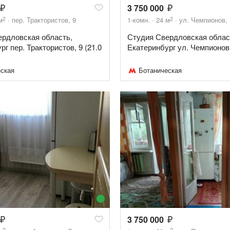
3 750 000
2
2
м
пер. Трактористов, 9
1-комн.
24
м
ул. Чемпионов, 
ердловская область,
Студия Свердловская облас
г пер. Трактористов, 9 (21.0
Екатеринбург ул. Чемпионов, 
ская
Ботаническая
3 750 000
2
2