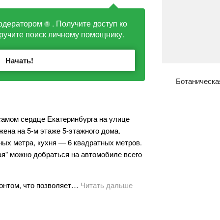
одератором
. Получите доступ ко
?
ручите поиск личному помощнику.
Начать!
Ботаническа
самом сердце Екатеринбурга на улице
жена на 5-м этаже 5-этажного дома.
ых метра, кухня — 6 квадратных метров.
ая" можно добраться на автомобиле всего
онтом, что позволяет…
Читать дальше